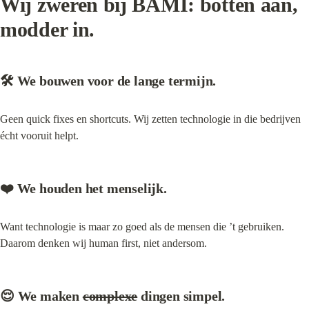
Wij zweren bij BAMI: 
botten aan, 
modder in.
🛠️ We bouwen voor de lange termijn.
Geen quick fixes en shortcuts. Wij zetten technologie in die bedrijven 
écht vooruit helpt.
❤️ We houden het menselijk.
Want technologie is maar zo goed als de mensen die ’t gebruiken. 
Daarom denken wij human first, niet andersom.
😌 We maken 
complexe
 dingen simpel.